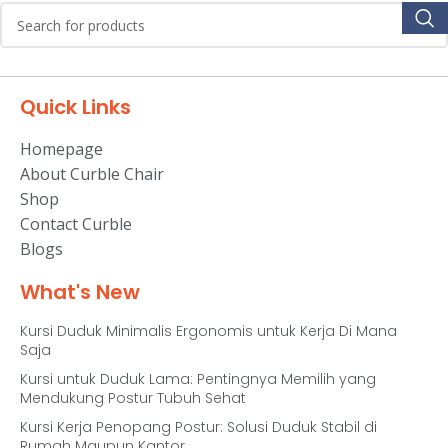
Quick Links
Homepage
About Curble Chair
Shop
Contact Curble
Blogs
What's New
Kursi Duduk Minimalis Ergonomis untuk Kerja Di Mana
Saja
Kursi untuk Duduk Lama: Pentingnya Memilih yang
Mendukung Postur Tubuh Sehat
Kursi Kerja Penopang Postur: Solusi Duduk Stabil di
Rumah Maupun Kantor