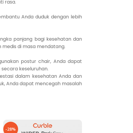
i rasa.
membantu Anda duduk dengan lebih
 jangka panjang bagi kesehatan dan
an medis di masa mendatang.
unakan postur chair, Anda dapat
a secara keseluruhan.
nvestasi dalam kesehatan Anda dan
uduk, Anda dapat mencegah masalah
-28%