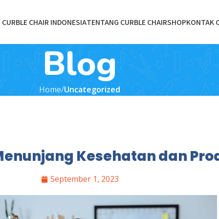
CURBLE CHAIR INDONESIA
TENTANG CURBLE CHAIR
SHOP
KONTAK 
Blog
Home
Uncategorized
 Menunjang Kesehatan dan Pro
September 1, 2023