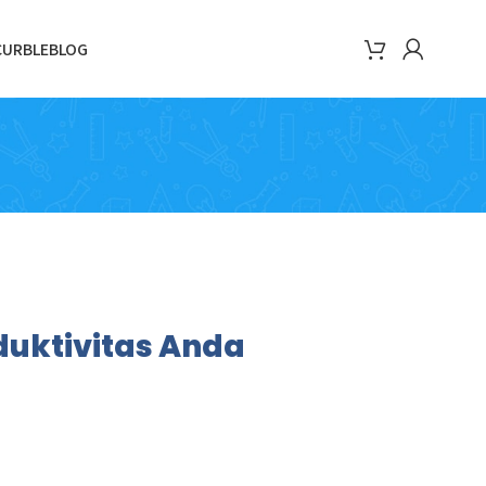
CURBLE
BLOG
duktivitas Anda