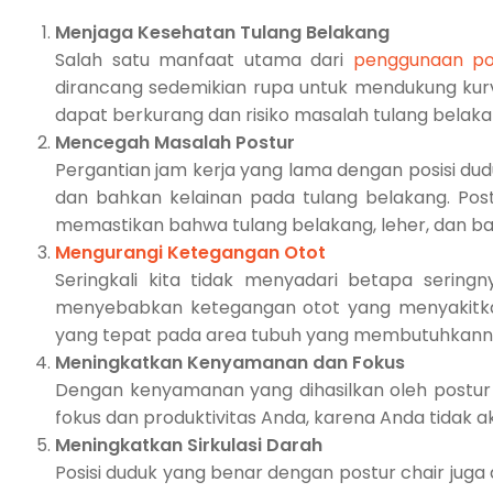
Menjaga Kesehatan Tulang Belakang
Salah satu manfaat utama dari
penggunaan pos
dirancang sedemikian rupa untuk mendukung kurv
dapat berkurang dan risiko masalah tulang belak
Mencegah Masalah Postur
Pergantian jam kerja yang lama dengan posisi du
dan bahkan kelainan pada tulang belakang. Po
memastikan bahwa tulang belakang, leher, dan ba
Mengurangi Ketegangan Otot
Seringkali kita tidak menyadari betapa sering
menyebabkan ketegangan otot yang menyakitk
yang tepat pada area tubuh yang membutuhkannya
Meningkatkan Kenyamanan dan Fokus
Dengan kenyamanan yang dihasilkan oleh postur
fokus dan produktivitas Anda, karena Anda tidak
Meningkatkan Sirkulasi Darah
Posisi duduk yang benar dengan postur chair jug