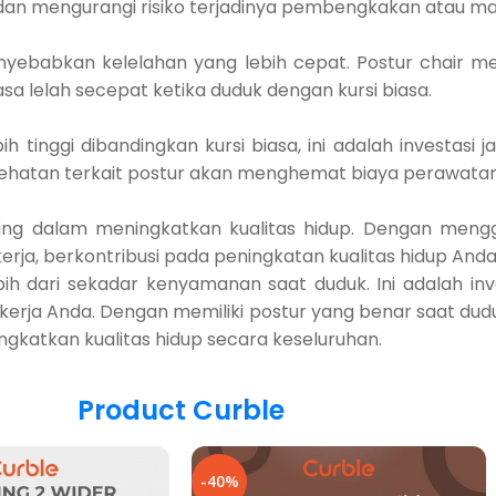
n mengurangi risiko terjadinya pembengkakan atau mat
nyebabkan kelelahan yang lebih cepat. Postur chair 
a lelah secepat ketika duduk dengan kursi biasa.
ih tinggi dibandingkan kursi biasa, ini adalah investasi
esehatan terkait postur akan menghemat biaya perawat
ng dalam meningkatkan kualitas hidup. Dengan mengg
kerja, berkontribusi pada peningkatan kualitas hidup And
bih dari sekadar kenyamanan saat duduk. Ini adalah i
 kerja Anda. Dengan memiliki postur yang benar saat d
ngkatkan kualitas hidup secara keseluruhan.
Product Curble
-40%