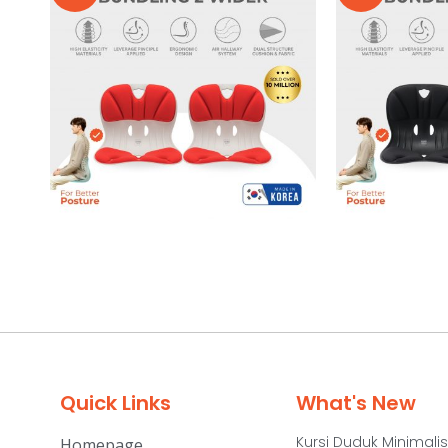
Quick Links
What's New
Kursi Duduk Minimalis
Homepage