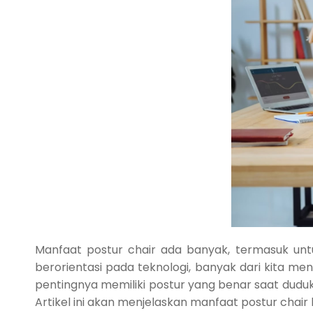
Manfaat postur chair ada banyak, termasuk unt
berorientasi pada teknologi, banyak dari kita me
pentingnya memiliki postur yang benar saat duduk.
Artikel ini akan menjelaskan manfaat postur chair