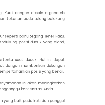
. Kursi dengan desain ergonomis
nar, tekanan pada tulang belakang
r seperti bahu tegang, leher kaku,
dukung posisi duduk yang alami,
rtentu saat duduk. Hal ini dapat
tot dengan memberikan dukungan
mempertahankan posisi yang benar.
Kenyamanan ini akan meningkatkan
mengganggu konsentrasi Anda.
n yang baik pada kaki dan panggul