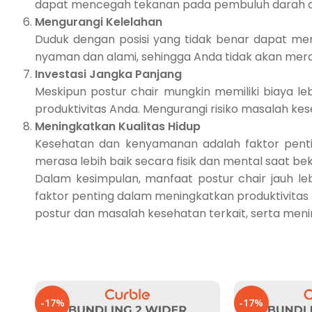
dapat mencegah tekanan pada pembuluh darah da
Mengurangi Kelelahan
Duduk dengan posisi yang tidak benar dapat me
nyaman dan alami, sehingga Anda tidak akan meras
Investasi Jangka Panjang
Meskipun postur chair mungkin memiliki biaya leb
produktivitas Anda. Mengurangi risiko masalah k
Meningkatkan Kualitas Hidup
Kesehatan dan kenyamanan adalah faktor penti
merasa lebih baik secara fisik dan mental saat be
Dalam kesimpulan, manfaat postur chair jauh le
faktor penting dalam meningkatkan produktivitas
postur dan masalah kesehatan terkait, serta meni
-17%
-17%