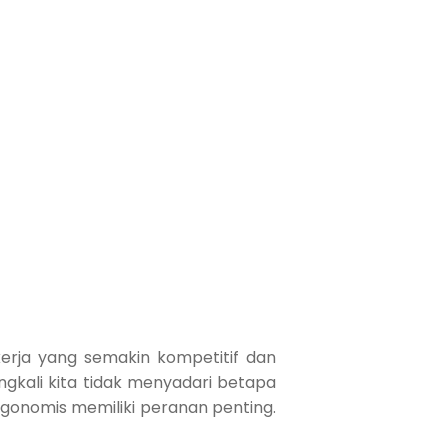
erja yang semakin kompetitif dan
ngkali kita tidak menyadari betapa
ergonomis memiliki peranan penting.