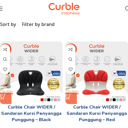
Sort by
Filter by brand
-28%
-28%
Curble Chair WIDER /
Curble Chair WIDER /
Sandaran Kursi Penyangga
Sandaran Kursi Penyangga
Punggung – Black
Punggung – Red