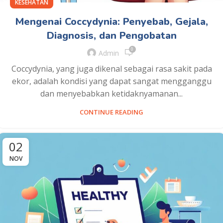
KESEHATAN
Mengenai Coccydynia: Penyebab, Gejala,
Diagnosis, dan Pengobatan
0
Admin
Coccydynia, yang juga dikenal sebagai rasa sakit pada
ekor, adalah kondisi yang dapat sangat mengganggu
dan menyebabkan ketidaknyamanan...
CONTINUE READING
02
NOV