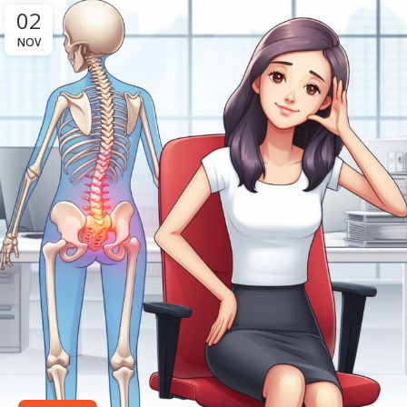
02
NOV