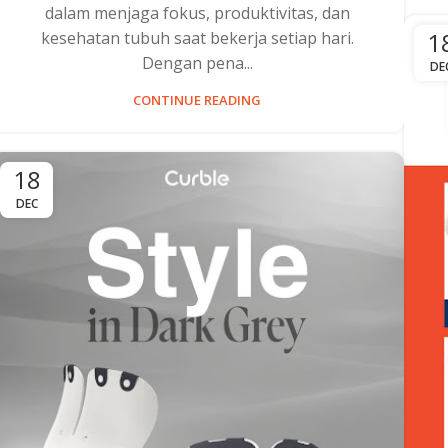
dalam menjaga fokus, produktivitas, dan
1
kesehatan tubuh saat bekerja setiap hari.
Dengan pena...
DE
CONTINUE READING
18
DEC