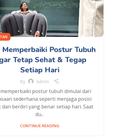
ATAN
 Memperbaiki Postur Tubuh
gar Tetap Sehat & Tegap
Setiap Hari
By
Admin
 memperbaiki postur tubuh dimulai dari
asaan sederhana seperti menjaga posisi
 dan berdiri yang benar setiap hari. Saat
du...
CONTINUE READING