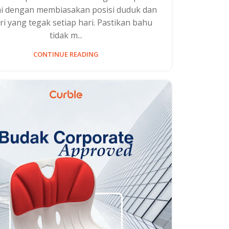
ai dengan membiasakan posisi duduk dan
ri yang tegak setiap hari. Pastikan bahu
tidak m...
CONTINUE READING