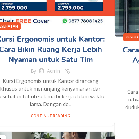
ESEHATAN
Kursi Ergonomis untuk Kantor:
KESEH
Cara Bikin Ruang Kerja Lebih
Cara
Nyaman untuk Satu Tim
A
By
Admin
Kursi Ergonomis untuk Kantor dirancang
khusus untuk menunjang kenyamanan dan
Cara
esehatan tubuh selama bekerja dalam waktu
kebi
lama. Dengan de...
duduk
CONTINUE READING