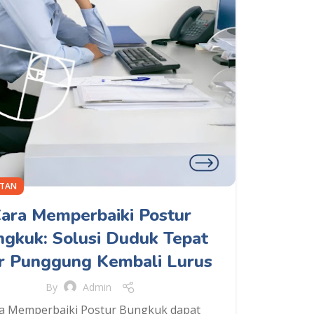
ATAN
ara Memperbaiki Postur
gkuk: Solusi Duduk Tepat
r Punggung Kembali Lurus
By
Admin
a Memperbaiki Postur Bungkuk dapat