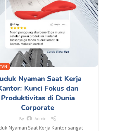
ATAN
uduk Nyaman Saat Kerja
Kantor: Kunci Fokus dan
Produktivitas di Dunia
Corporate
By
Admin
uk Nyaman Saat Kerja Kantor sangat