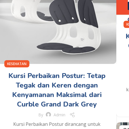
K
KESEHATAN
Kursi Perbaikan Postur: Tetap
Tegak dan Keren dengan
k
Kenyamanan Maksimal dari
Curble Grand Dark Grey
By
Admin
Kursi Perbaikan Postur dirancang untuk