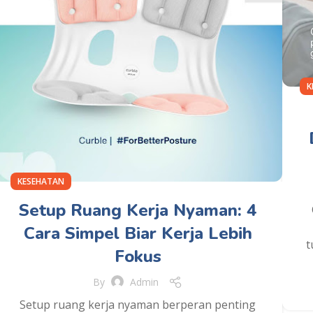
K
KESEHATAN
Setup Ruang Kerja Nyaman: 4
Cara Simpel Biar Kerja Lebih
t
Fokus
By
Admin
Setup ruang kerja nyaman berperan penting