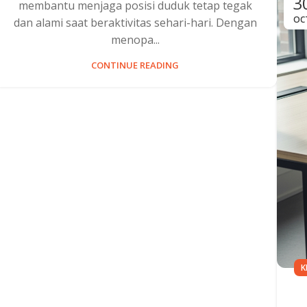
3
membantu menjaga posisi duduk tetap tegak
OC
dan alami saat beraktivitas sehari-hari. Dengan
menopa...
CONTINUE READING
K