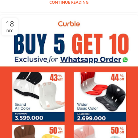
CONTINUE READING
18
DEC