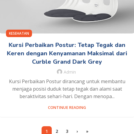
KESEHATAN
Kursi Perbaikan Postur: Tetap Tegak dan
Keren dengan Kenyamanan Maksimal dari
Curble Grand Dark Grey
Admin
Kursi Perbaikan Postur dirancang untuk membantu
menjaga posisi duduk tetap tegak dan alami saat
beraktivitas sehari-hari. Dengan menopa...
CONTINUE READING
1
2
3
›
»