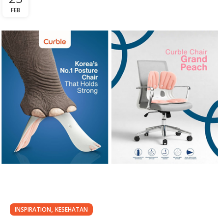
FEB
,
INSPIRATION
KESEHATAN