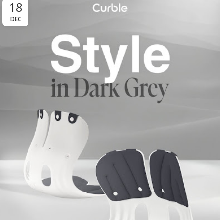
18
DEC