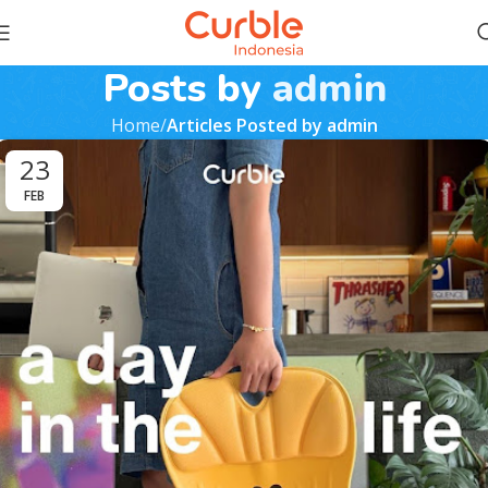
Posts by
admin
Home
Articles Posted by admin
23
FEB