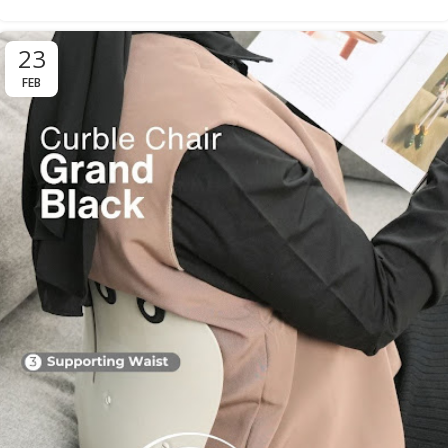
23
FEB