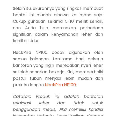
Selain itu, ukurannya yang ringkas membuat
bantal ini mudah dibawa ke mana saja.
Cukup gunakan selama 5-10 menit sehari,
dan Anda bisa merasakan perbedaan
signifikan dalam kenyamanan leher dan
kualitas tidur.
NeckPira NP100 cocok digunakan oleh
semua kalangan, terutama bagi pekerja
kantoran yang ingin meredakan nyeri leher
setelah seharian bekerja. Kini, memperbaiki
postur tubuh menjadi lebih mudah dan
praktis dengan
NeckPira NP100
.
Catatan: Produk ini adalah bantalan
relaksasi leher dan tidak untuk
penggunaan medis. Jika memiliki kondisi
kesehatan tertentu, konsultasikan dengan