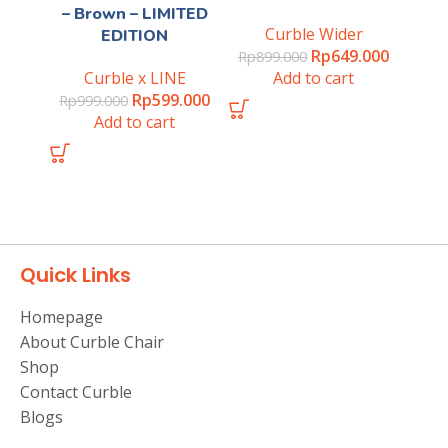
– Brown – LIMITED
Curble Wider
EDITION
Rp
649.000
Rp
899.000
Curble x LINE
Add to cart
Rp
599.000
Rp
999.000
Add to cart
Quick Links
Homepage
About Curble Chair
Shop
Contact Curble
Blogs