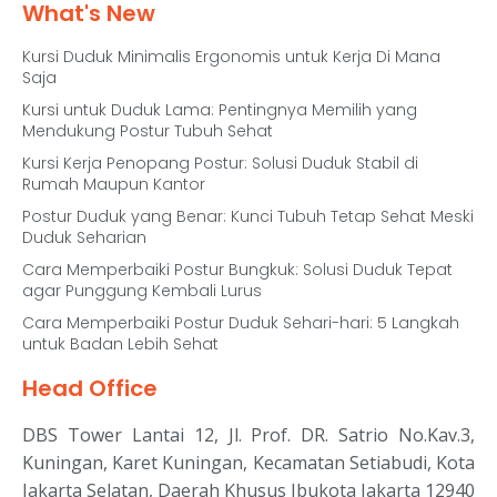
What's New
Kursi Duduk Minimalis Ergonomis untuk Kerja Di Mana
Saja
Kursi untuk Duduk Lama: Pentingnya Memilih yang
Mendukung Postur Tubuh Sehat
Kursi Kerja Penopang Postur: Solusi Duduk Stabil di
Rumah Maupun Kantor
Postur Duduk yang Benar: Kunci Tubuh Tetap Sehat Meski
Duduk Seharian
Cara Memperbaiki Postur Bungkuk: Solusi Duduk Tepat
agar Punggung Kembali Lurus
Cara Memperbaiki Postur Duduk Sehari-hari: 5 Langkah
untuk Badan Lebih Sehat
Head Office
DBS Tower Lantai 12, Jl. Prof. DR. Satrio No.Kav.3,
Kuningan, Karet Kuningan, Kecamatan Setiabudi, Kota
Jakarta Selatan, Daerah Khusus Ibukota Jakarta 12940