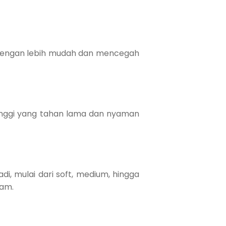
l dengan lebih mudah dan mencegah
tinggi yang tahan lama dan nyaman
, mulai dari soft, medium, hingga
lam.