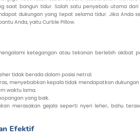
ing saat bangun tidur. Salah satu penyebab utama dari 
ndapat dukungan yang tepat selama tidur. Jika Anda ser
antu Anda, yaitu Curble Pillow.
ngalami ketegangan atau tekanan berlebih akibat posisi
leher tidak berada dalam posisi netral.
 keras, menyebabkan kepala tidak mendapatkan dukungan 
lam waktu lama.
nopangan yang baik.
kan merasakan gejala seperti nyeri leher, bahu teras
an Efektif