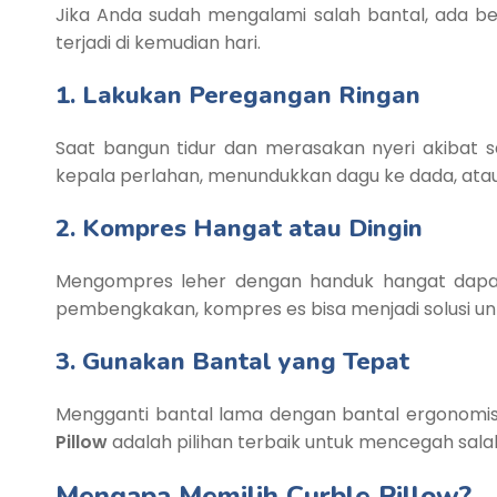
Jika Anda sudah mengalami salah bantal, ada 
terjadi di kemudian hari.
1. Lakukan Peregangan Ringan
Saat bangun tidur dan merasakan nyeri akibat 
kepala perlahan, menundukkan dagu ke dada, at
2. Kompres Hangat atau Dingin
Mengompres leher dengan handuk hangat dapat
pembengkakan, kompres es bisa menjadi solusi u
3. Gunakan Bantal yang Tepat
Mengganti bantal lama dengan bantal ergonomis 
Pillow
adalah pilihan terbaik untuk mencegah sala
Mengapa Memilih Curble Pillow?