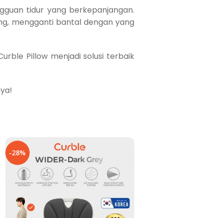
ngguan tidur yang berkepanjangan.
ng, mengganti bantal dengan yang
ble Pillow menjadi solusi terbaik
ya!
-28%