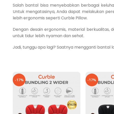
Salah bantal bisa menyebabkan berbagai keluhan
Untuk mengatasinya, Anda dapat melakukan pere
lebih ergonomis seperti Curble Pillow.
Dengan desain ergonomis, material berkualitas,
untuk tidur lebih nyaman dan sehat.
Jadi, tunggu apa lagi? Saatnya mengganti bantal
-17%
-17%