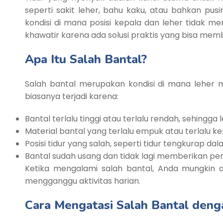
seperti sakit leher, bahu kaku, atau bahkan pus
kondisi di mana posisi kepala dan leher tidak me
khawatir karena ada solusi praktis yang bisa memb
Apa Itu Salah Bantal?
Salah bantal merupakan kondisi di mana leher me
biasanya terjadi karena:
Bantal terlalu tinggi atau terlalu rendah, sehingga 
Material bantal yang terlalu empuk atau terlalu
Posisi tidur yang salah, seperti tidur tengkurap da
Bantal sudah usang dan tidak lagi memberikan pe
Ketika mengalami salah bantal, Anda mungkin a
mengganggu aktivitas harian.
Cara Mengatasi Salah Bantal deng