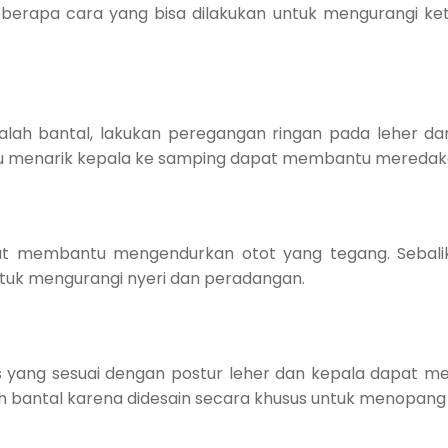
beberapa cara yang bisa dilakukan untuk mengurangi 
salah bantal, lakukan peregangan ringan pada leher d
au menarik kepala ke samping dapat membantu meredak
 membantu mengendurkan otot yang tegang. Sebalikny
ntuk mengurangi nyeri dan peradangan.
yang sesuai dengan postur leher dan kepala dapat menj
h bantal karena didesain secara khusus untuk menopang