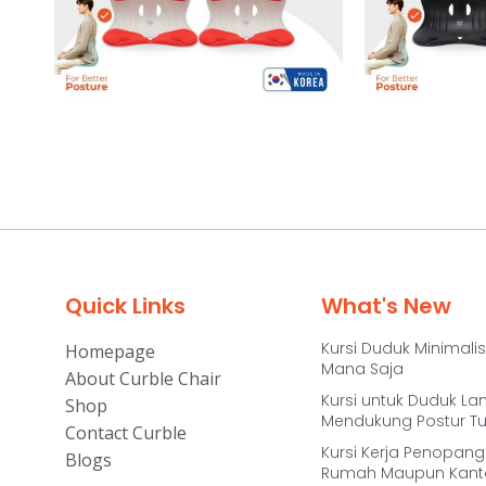
Quick Links
What's New
Kursi Duduk Minimalis
Homepage
Mana Saja
About Curble Chair
Kursi untuk Duduk La
Shop
Mendukung Postur T
Contact Curble
Kursi Kerja Penopang 
Blogs
Rumah Maupun Kant