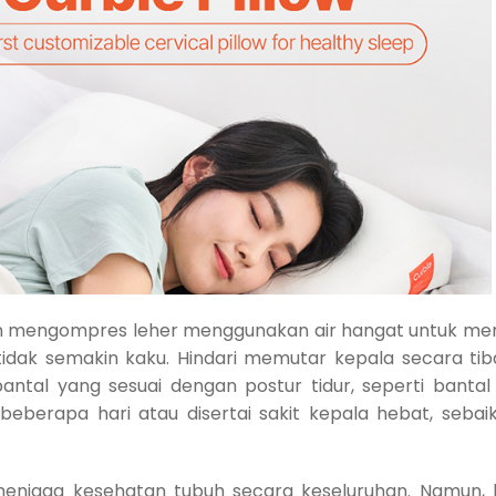
an mengompres leher menggunakan air hangat untuk mer
idak semakin kaku. Hindari memutar kepala secara tib
antal yang sesuai dengan postur tidur, seperti bant
i beberapa hari atau disertai sakit kepala hebat, seba
menjaga kesehatan tubuh secara keseluruhan. Namun,