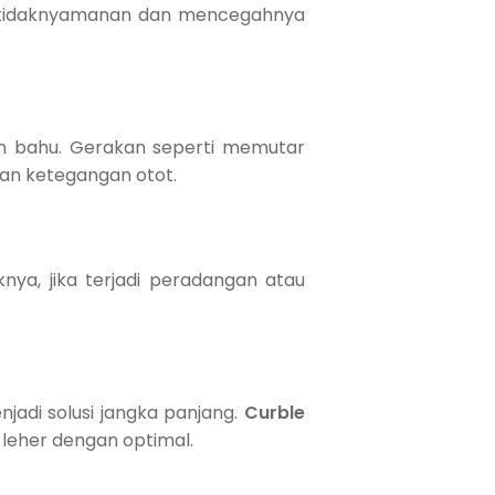
ketidaknyamanan dan mencegahnya
an bahu. Gerakan seperti memutar
an ketegangan otot.
a, jika terjadi peradangan atau
adi solusi jangka panjang.
Curble
 leher dengan optimal.