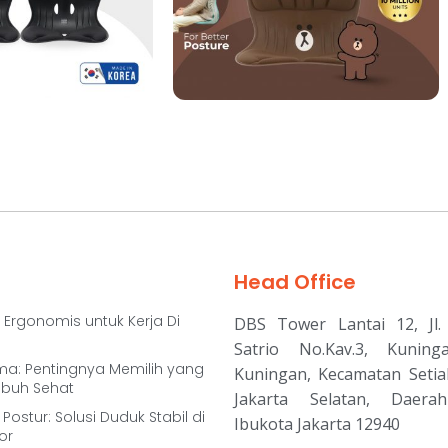
Head Office
 Ergonomis untuk Kerja Di
DBS Tower Lantai 12, Jl. 
Satrio No.Kav.3, Kuning
ma: Pentingnya Memilih yang
Kuningan, Kecamatan Setia
ubuh Sehat
Jakarta Selatan, Daera
Postur: Solusi Duduk Stabil di
Ibukota Jakarta 12940
or