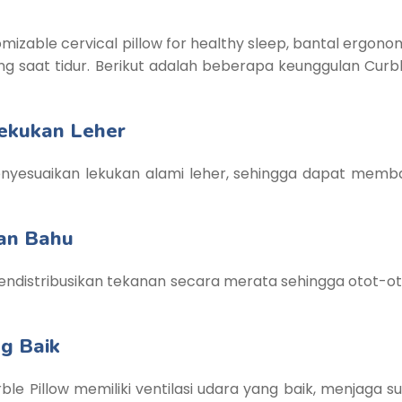
stomizable cervical pillow for healthy sleep, bantal er
g saat tidur. Berikut adalah beberapa keunggulan Curbl
Lekukan Leher
enyesuaikan lekukan alami leher, sehingga dapat memb
dan Bahu
ndistribusikan tekanan secara merata sehingga otot-ot
ng Baik
rble Pillow memiliki ventilasi udara yang baik, menjaga 