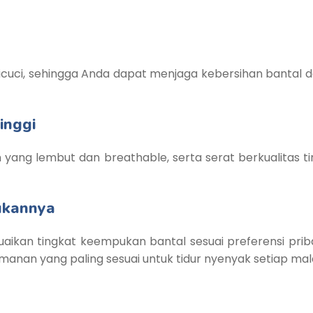
n dicuci, sehingga Anda dapat menjaga kebersihan banta
inggi
 yang lembut dan breathable, serta serat berkualitas 
ukannya
kan tingkat keempukan bantal sesuai preferensi pribadi
anan yang paling sesuai untuk tidur nyenyak setiap ma