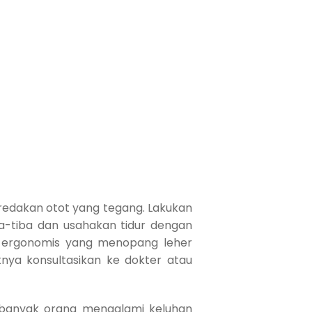
edakan otot yang tegang. Lakukan
a-tiba dan usahakan tidur dengan
al ergonomis yang menopang leher
iknya konsultasikan ke dokter atau
 banyak orang mengalami keluhan