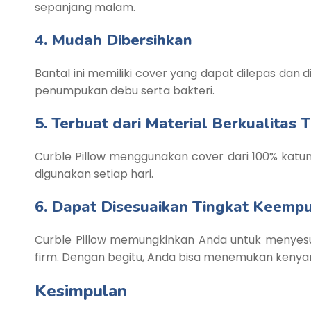
sepanjang malam.
4. Mudah Dibersihkan
Bantal ini memiliki cover yang dapat dilepas da
penumpukan debu serta bakteri.
5. Terbuat dari Material Berkualitas T
Curble Pillow menggunakan cover dari 100% katun
digunakan setiap hari.
6. Dapat Disesuaikan Tingkat Keemp
Curble Pillow memungkinkan Anda untuk menyesuai
firm. Dengan begitu, Anda bisa menemukan kenyam
Kesimpulan