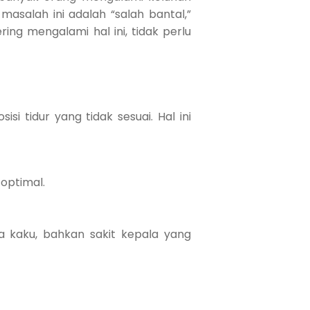
masalah ini adalah “salah bantal,”
ing mengalami hal ini, tidak perlu
 tidur yang tidak sesuai. Hal ini
optimal.
a kaku, bahkan sakit kepala yang