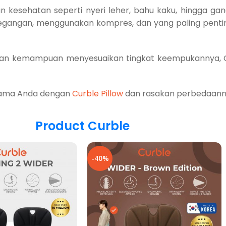
 kesehatan seperti nyeri leher, bahu kaku, hingga ga
gangan, menggunakan kompres, dan yang paling penti
 dan kemampuan menyesuaikan tingkat keempukannya, Cur
 lama Anda dengan
Curble Pillow
dan rasakan perbedaann
Product Curble
-40%