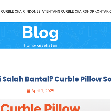
CURBLE CHAIR INDONESIA
TENTANG CURBLE CHAIR
SHOP
KONTAK 
Blog
Home
Kesehatan
Salah Bantal? Curble Pillow S
April 7, 2025