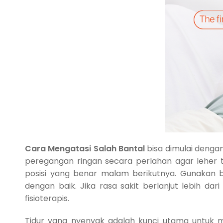
Cara Mengatasi Salah Bantal
bisa dimulai deng
peregangan ringan secara perlahan agar leher t
posisi yang benar malam berikutnya. Gunakan b
dengan baik. Jika rasa sakit berlanjut lebih dar
fisioterapis.
Tidur yang nyenyak adalah kunci utama untuk 