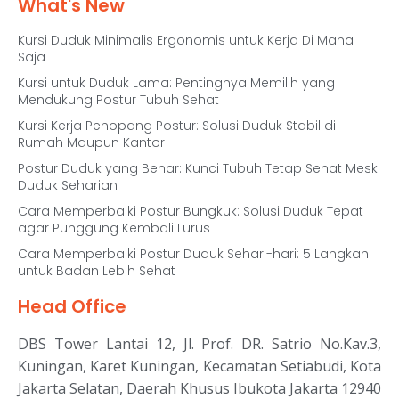
What's New
Kursi Duduk Minimalis Ergonomis untuk Kerja Di Mana
Saja
Kursi untuk Duduk Lama: Pentingnya Memilih yang
Mendukung Postur Tubuh Sehat
Kursi Kerja Penopang Postur: Solusi Duduk Stabil di
Rumah Maupun Kantor
Postur Duduk yang Benar: Kunci Tubuh Tetap Sehat Meski
Duduk Seharian
Cara Memperbaiki Postur Bungkuk: Solusi Duduk Tepat
agar Punggung Kembali Lurus
Cara Memperbaiki Postur Duduk Sehari-hari: 5 Langkah
untuk Badan Lebih Sehat
Head Office
DBS Tower Lantai 12, Jl. Prof. DR. Satrio No.Kav.3,
Kuningan, Karet Kuningan, Kecamatan Setiabudi, Kota
Jakarta Selatan, Daerah Khusus Ibukota Jakarta 12940