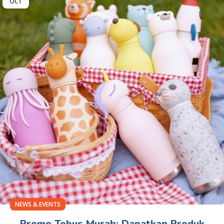
OCT
NEWS & EVENTS
Promo Tebus Murah: Dapatkan Produk