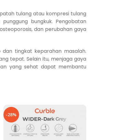
patah tulang atau kompresi tulang
u punggung bungkuk. Pengobatan
 osteoporosis, dan perubahan gaya
 dan tingkat keparahan masalah.
g tepat. Selain itu, menjaga gaya
badan yang sehat dapat membantu
-28%