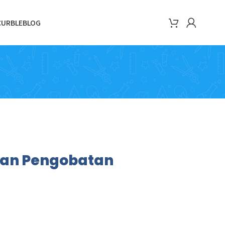
CURBLE
BLOG
dan Pengobatan