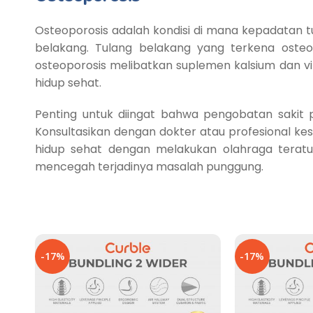
Osteoporosis adalah kondisi di mana kepadatan 
belakang. Tulang belakang yang terkena ost
osteoporosis melibatkan suplemen kalsium dan v
hidup sehat.
Penting untuk diingat bahwa pengobatan sakit
Konsultasikan dengan dokter atau profesional ke
hidup sehat dengan melakukan olahraga terat
mencegah terjadinya masalah punggung.
-17%
-17%