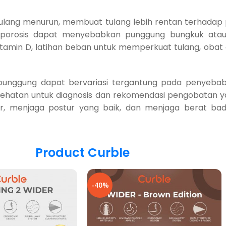
tulang menurun, membuat tulang lebih rentan terhadap 
eoporosis dapat menyebabkan punggung bungkuk ata
itamin D, latihan beban untuk memperkuat tulang, obat
 punggung dapat bervariasi tergantung pada penyebab
sehatan untuk diagnosis dan rekomendasi pengobatan yan
ur, menjaga postur yang baik, dan menjaga berat 
Product Curble
-40%