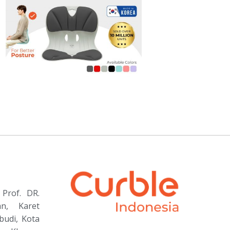
Prof. DR.
an, Karet
budi, Kota