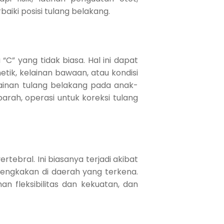
iki posisi tulang belakang.
C” yang tidak biasa. Hal ini dapat
tik, kelainan bawaan, atau kondisi
inan tulang belakang pada anak-
ah, operasi untuk koreksi tulang
tebral. Ini biasanya terjadi akibat
engkakan di daerah yang terkena.
an fleksibilitas dan kekuatan, dan