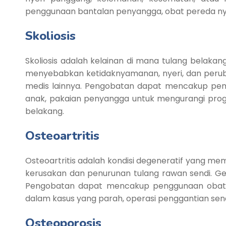
penggunaan bantalan penyangga, obat pereda nyer
Skoliosis
Skoliosis adalah kelainan di mana tulang belakan
menyebabkan ketidaknyamanan, nyeri, dan perubah
medis lainnya. Pengobatan dapat mencakup pe
anak, pakaian penyangga untuk mengurangi progr
belakang.
Osteoartritis
Osteoartritis adalah kondisi degeneratif yang mem
kerusakan dan penurunan tulang rawan sendi. Ge
Pengobatan dapat mencakup penggunaan obat antii
dalam kasus yang parah, operasi penggantian send
Osteoporosis