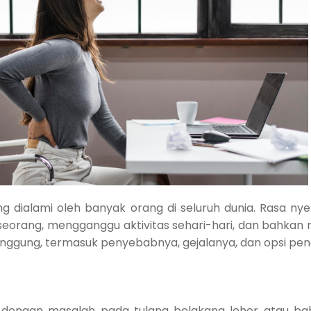
 dialami oleh banyak orang di seluruh dunia. Rasa ny
orang, mengganggu aktivitas sehari-hari, dan bahkan m
nggung, termasuk penyebabnya, gejalanya, dan opsi pen
an dengan masalah pada tulang belakang leher atau 