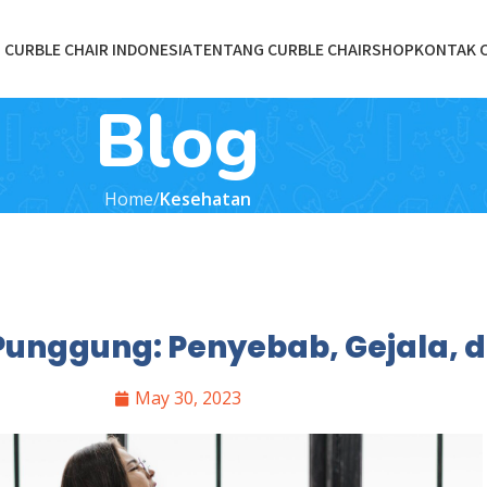
CURBLE CHAIR INDONESIA
TENTANG CURBLE CHAIR
SHOP
KONTAK 
Blog
Home
Kesehatan
nggung: Penyebab, Gejala, 
May 30, 2023