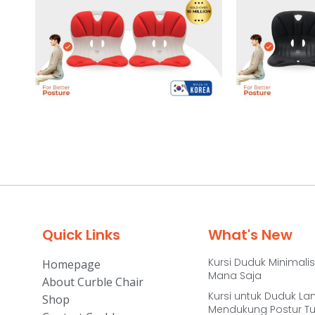
Quick Links
What's New
Kursi Duduk Minimalis
Homepage
Mana Saja
About Curble Chair
Kursi untuk Duduk La
Shop
Mendukung Postur T