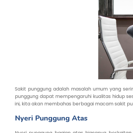
Sakit punggung adalah masalah umum yang sering
punggung dapat mempengaruhi kualitas hidup sese
ini, kita akan membahas berbagai macam sakit pu
Nyeri Punggung Atas
Nyeri punggung bagian atas biasanya berkait