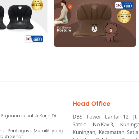
Head Office
 Ergonomis untuk Kerja Di
DBS Tower Lantai 12, Jl. 
Satrio No.Kav.3, Kuning
ma: Pentingnya Memilih yang
Kuningan, Kecamatan Setia
ubuh Sehat