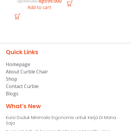
Rp
599.000
Rp
999.000
Add to cart
Quick Links
Homepage
About Curble Chair
Shop
Contact Curble
Blogs
What's New
Kursi Duduk Minimalis Ergonomis untuk Kerja Di Mana
Saja