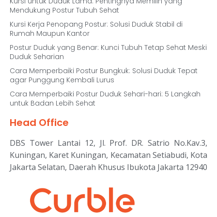
Kursi untuk Duduk Lama: Pentingnya Memilih yang
Mendukung Postur Tubuh Sehat
Kursi Kerja Penopang Postur: Solusi Duduk Stabil di
Rumah Maupun Kantor
Postur Duduk yang Benar: Kunci Tubuh Tetap Sehat Meski
Duduk Seharian
Cara Memperbaiki Postur Bungkuk: Solusi Duduk Tepat
agar Punggung Kembali Lurus
Cara Memperbaiki Postur Duduk Sehari-hari: 5 Langkah
untuk Badan Lebih Sehat
Head Office
DBS Tower Lantai 12, Jl. Prof. DR. Satrio No.Kav.3,
Kuningan, Karet Kuningan, Kecamatan Setiabudi, Kota
Jakarta Selatan, Daerah Khusus Ibukota Jakarta 12940