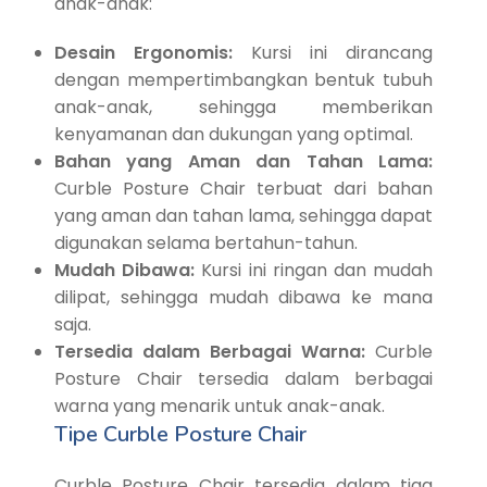
anak-anak:
Desain Ergonomis:
Kursi ini dirancang
dengan mempertimbangkan bentuk tubuh
anak-anak, sehingga memberikan
kenyamanan dan dukungan yang optimal.
Bahan yang Aman dan Tahan Lama:
Curble Posture Chair terbuat dari bahan
yang aman dan tahan lama, sehingga dapat
digunakan selama bertahun-tahun.
Mudah Dibawa:
Kursi ini ringan dan mudah
dilipat, sehingga mudah dibawa ke mana
saja.
Tersedia dalam Berbagai Warna:
Curble
Posture Chair tersedia dalam berbagai
warna yang menarik untuk anak-anak.
Tipe Curble Posture Chair
Curble Posture Chair tersedia dalam tiga