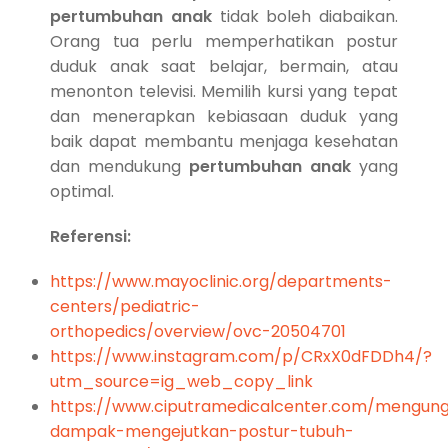
pertumbuhan anak
tidak boleh diabaikan.
Orang tua perlu memperhatikan postur
duduk anak saat belajar, bermain, atau
menonton televisi. Memilih kursi yang tepat
dan menerapkan kebiasaan duduk yang
baik dapat membantu menjaga kesehatan
dan mendukung
pertumbuhan anak
yang
optimal.
Referensi:
https://www.mayoclinic.org/departments-
centers/pediatric-
orthopedics/overview/ovc-20504701
https://www.instagram.com/p/CRxX0dFDDh4/?
utm_source=ig_web_copy_link
https://www.ciputramedicalcenter.com/mengun
dampak-mengejutkan-postur-tubuh-