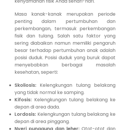
kenyamanan fisik Anda sehari-hari.
Masa kanak-kanak merupakan periode
penting dalam pertumbuhan dan
perkembangan, termasuk perkembangan
fisik dan tulang. Salah satu faktor yang
sering diabaikan namun memiliki pengaruh
besar terhadap pertumbuhan anak adalah
posisi duduk. Posisi duduk yang buruk dapat
menyebabkan berbagai masalah
kesehatan, seperti:
Skoliosis:
Kelengkungan tulang belakang
yang tidak normal ke samping.
Kifosis:
Kelengkungan tulang belakang ke
depan di area dada.
Lordosis:
Kelengkungan tulang belakang ke
depan di area pinggang.
Nyeri punggung dan leher:
Otot-otot dan