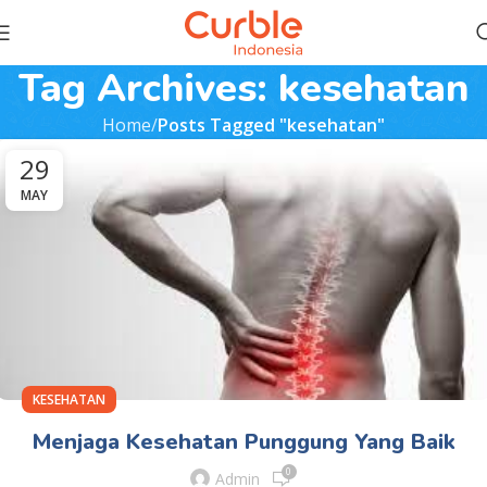
Tag Archives: kesehatan
Home
Posts Tagged "kesehatan"
29
MAY
KESEHATAN
Menjaga Kesehatan Punggung Yang Baik
0
Admin