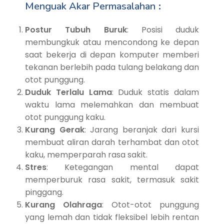
Menguak Akar Permasalahan
:
Postur Tubuh Buruk
: Posisi duduk
membungkuk atau mencondong ke depan
saat bekerja di depan komputer memberi
tekanan berlebih pada tulang belakang dan
otot punggung.
Duduk Terlalu Lama
: Duduk statis dalam
waktu lama melemahkan dan membuat
otot punggung kaku.
Kurang Gerak
: Jarang beranjak dari kursi
membuat aliran darah terhambat dan otot
kaku, memperparah rasa sakit.
Stres
: Ketegangan mental dapat
memperburuk rasa sakit, termasuk sakit
pinggang.
Kurang Olahraga
: Otot-otot punggung
yang lemah dan tidak fleksibel lebih rentan