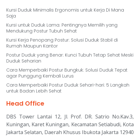
Kursi Duduk Minimalis Ergonomis untuk Kerja Di Mana
Saja
Kursi untuk Duduk Lama: Pentingnya Memilih yang
Mendukung Postur Tubuh Sehat
Kursi Kerja Penopang Postur: Solusi Duduk Stabil di
Rumah Maupun Kantor
Postur Duduk yang Benar: Kunci Tubuh Tetap Sehat Meski
Duduk Seharian
Cara Memperbaiki Postur Bungkuk: Solusi Duduk Tepat
agar Punggung Kembali Lurus
Cara Memperbaiki Postur Duduk Sehari-hari: 5 Langkah
untuk Badan Lebih Sehat
Head Office
DBS Tower Lantai 12, Jl. Prof. DR. Satrio No.Kav.3,
Kuningan, Karet Kuningan, Kecamatan Setiabudi, Kota
Jakarta Selatan, Daerah Khusus Ibukota Jakarta 12940