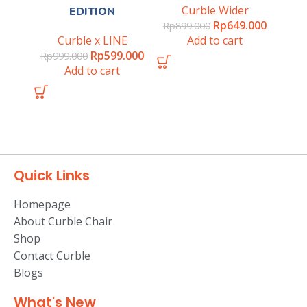
Curble Wider
EDITION
Rp
649.000
Rp
899.000
Curble x LINE
Add to cart
Rp
599.000
Rp
999.000
Add to cart
Quick Links
Homepage
About Curble Chair
Shop
Contact Curble
Blogs
What's New