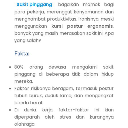
Sakit pinggang
bagaikan momok bagi
para pekerja, merenggut kenyamanan dan
menghambat produktivitas. Ironisnya, meski
menggunakan
kursi postur ergonomis
,
banyak yang masih merasakan sakit ini. Apa
yang salah?
Fakta
:
80% orang dewasa mengalami sakit
pinggang di beberapa titik dalam hidup
mereka.
Faktor risikonya beragam, termasuk postur
tubuh buruk, duduk lama, dan mengangkat
benda berat.
Di dunia kerja, faktor-faktor ini kian
diperparah oleh stres dan kurangnya
olahraga.