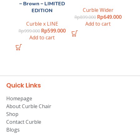
– Brown – LIMITED
Curble Wider
EDITION
Rp
649.000
Rp
899.000
Curble x LINE
Add to cart
Rp
599.000
Rp
999.000
Add to cart
Quick Links
Homepage
About Curble Chair
Shop
Contact Curble
Blogs