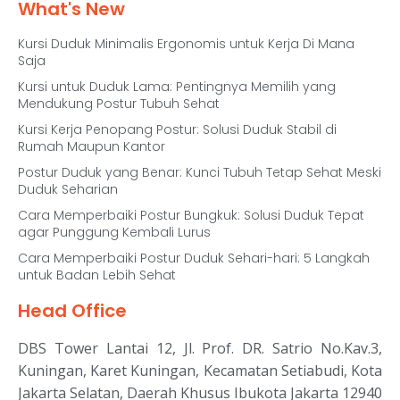
What's New
Kursi Duduk Minimalis Ergonomis untuk Kerja Di Mana
Saja
Kursi untuk Duduk Lama: Pentingnya Memilih yang
Mendukung Postur Tubuh Sehat
Kursi Kerja Penopang Postur: Solusi Duduk Stabil di
Rumah Maupun Kantor
Postur Duduk yang Benar: Kunci Tubuh Tetap Sehat Meski
Duduk Seharian
Cara Memperbaiki Postur Bungkuk: Solusi Duduk Tepat
agar Punggung Kembali Lurus
Cara Memperbaiki Postur Duduk Sehari-hari: 5 Langkah
untuk Badan Lebih Sehat
Head Office
DBS Tower Lantai 12, Jl. Prof. DR. Satrio No.Kav.3,
Kuningan, Karet Kuningan, Kecamatan Setiabudi, Kota
Jakarta Selatan, Daerah Khusus Ibukota Jakarta 12940