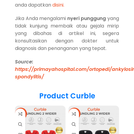
anda dapatkan
disini.
Jika Anda mengalami
nyeri punggung
yang
tidak kunjung membaik atau gejala mirip
yang dibahas di artikel ini, segera
konsultasikan dengan dokter untuk
diagnosis dan penanganan yang tepat.
Source:
https://primayahospital.com/ortopedi/ankylosi
spondylitis/
Product Curble
-17%
-17%