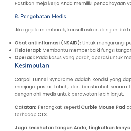
Pastikan meja kerja Anda memiliki pencahayaan 
8. Pengobatan Medis
Jika gejala memburuk, konsultasikan dengan dokter
Obat antiinflamasi (NSAID):
Untuk mengurangi p
Fisioterapi:
Membantu memperbaiki fungsi tangan
Operasi:
Pada kasus yang parah, operasi untuk me
Kesimpulan
Carpal Tunnel Syndrome adalah kondisi yang da
menjaga postur tubuh, dan beristirahat secara t
dengan ahli medis untuk perawatan lebih lanjut.
Catatan:
Perangkat seperti
Curble Mouse Pad
da
terhadap CTS.
Jaga kesehatan tangan Anda, tingkatkan kenyam