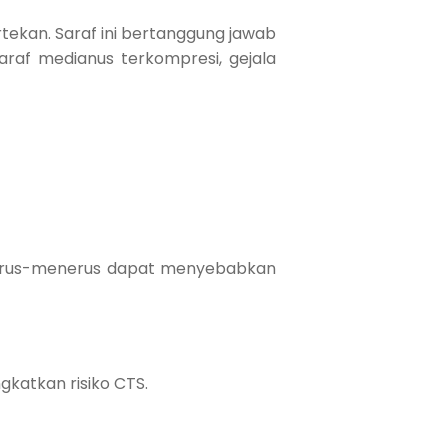
tekan. Saraf ini bertanggung jawab
saraf medianus terkompresi, gejala
 terus-menerus dapat menyebabkan
gkatkan risiko CTS.