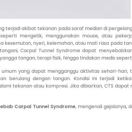
g terjadi akibat tekanan pada saraf median di pergelangan
 seperti mengetik, menggunakan mouse, atau pekerjaa
 kesemutan, nyeri, kelemahan, atau mati rasa pada tangan
era ditangani, Carpal Tunnel Syndrome dapat menyebabk
ga tangan, terapi fisik, hingga tindakan medis seperti 
umum yang dapat mengganggu aktivitas sehari-hari, 
 berulang dengan tangan. Kondisi ini terjadi ketik
ami tekanan atau kompresi. Jika dibiarkan, CTS dapat 
ebab Carpal Tunnel Syndrome
, mengenali gejalanya, 