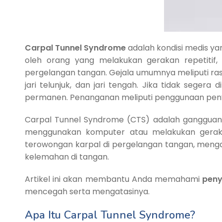
Carpal Tunnel Syndrome
adalah kondisi medis yan
oleh orang yang melakukan gerakan repetitif,
pergelangan tangan. Gejala umumnya meliputi rasa
jari telunjuk, dan jari tengah. Jika tidak seg
permanen. Penanganan meliputi penggunaan penyang
Carpal Tunnel Syndrome (CTS) adalah gangguan 
menggunakan komputer atau melakukan gerakan
terowongan karpal di pergelangan tangan, mengal
kelemahan di tangan.
Artikel ini akan membantu Anda memahami
peny
mencegah serta mengatasinya.
Apa Itu Carpal Tunnel Syndrome?