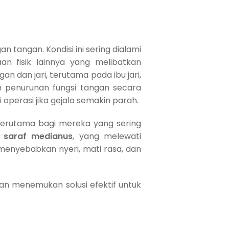
 tangan. Kondisi ini sering dialami
n fisik lainnya yang melibatkan
 dan jari, terutama pada ibu jari,
an penurunan fungsi tangan secara
operasi jika gejala semakin parah.
terutama bagi mereka yang sering
a
saraf medianus
, yang melewati
menyebabkan nyeri, mati rasa, dan
dan menemukan solusi efektif untuk