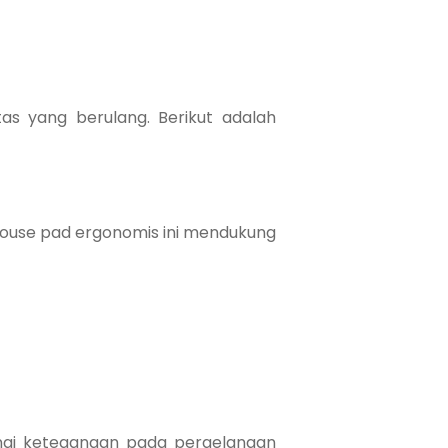
as yang berulang. Berikut adalah
use pad ergonomis ini mendukung
angi ketegangan pada pergelangan