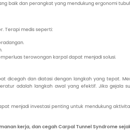
yang baik dan perangkat yang mendukung ergonomi tubu
. Terapi medis seperti:
eradangan.
.
mperluas terowongan karpal dapat menjadi solusi.
pat dicegah dan diatasi dengan langkah yang tepat. 
eratur adalah langkah awal yang efektif. Jika gejala s
pat menjadi investasi penting untuk mendukung aktivitas
anan kerja, dan cegah Carpal Tunnel Syndrome sejak 