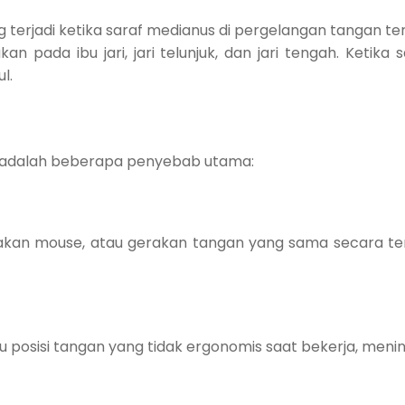
 terjadi ketika saraf medianus di pergelangan tangan ter
pada ibu jari, jari telunjuk, dan jari tengah. Ketika 
l.
ut adalah beberapa penyebab utama:
unakan mouse, atau gerakan tangan yang sama secara
 posisi tangan yang tidak ergonomis saat bekerja, menin