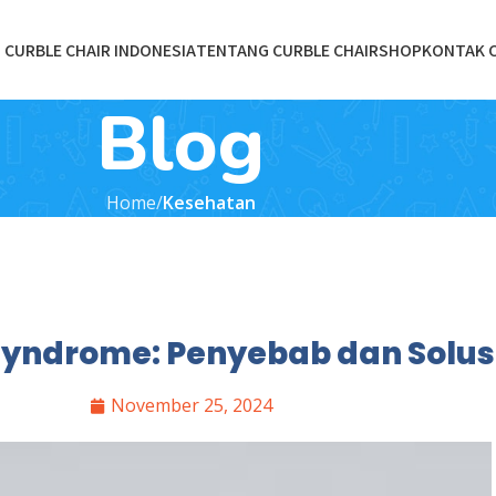
CURBLE CHAIR INDONESIA
TENTANG CURBLE CHAIR
SHOP
KONTAK 
Blog
Home
Kesehatan
Syndrome: Penyebab dan Solusi
November 25, 2024