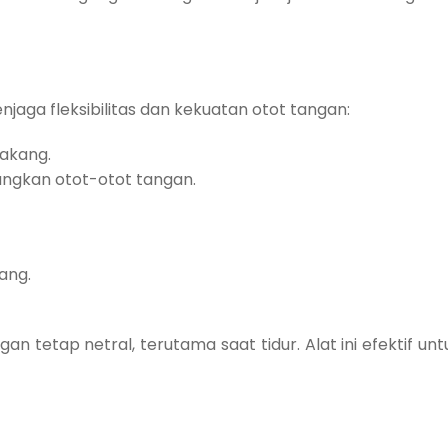
ga fleksibilitas dan kekuatan otot tangan:
akang.
ngkan otot-otot tangan.
ang.
n tetap netral, terutama saat tidur. Alat ini efektif u