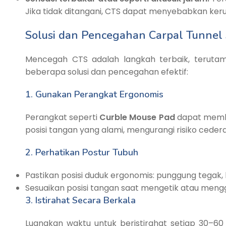
Jika tidak ditangani, CTS dapat menyebabkan kerus
Solusi dan Pencegahan Carpal Tunnel
Mencegah CTS adalah langkah terbaik, terutama
beberapa solusi dan pencegahan efektif:
1. Gunakan Perangkat Ergonomis
Perangkat seperti
Curble Mouse Pad
dapat memba
posisi tangan yang alami, mengurangi risiko ceder
2. Perhatikan Postur Tubuh
Pastikan posisi duduk ergonomis: punggung tegak, k
Sesuaikan posisi tangan saat mengetik atau meng
3. Istirahat Secara Berkala
Luangkan waktu untuk beristirahat setiap 30–6