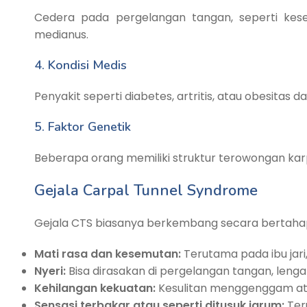
Cedera pada pergelangan tangan, seperti ke
medianus.
4. Kondisi Medis
Penyakit seperti diabetes, artritis, atau obesi
5. Faktor Genetik
Beberapa orang memiliki struktur terowongan kar
Gejala Carpal Tunnel Syndrome
Gejala CTS biasanya berkembang secara bertah
Mati rasa dan kesemutan:
Terutama pada ibu jari, 
Nyeri:
Bisa dirasakan di pergelangan tangan, leng
Kehilangan kekuatan:
Kesulitan menggenggam a
Sensasi terbakar atau seperti ditusuk jarum:
Ter