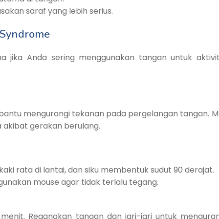
akan saraf yang lebih serius.
 Syndrome
 jika Anda sering menggunakan tangan untuk aktivit
ntu mengurangi tekanan pada pergelangan tangan. Mo
a akibat gerakan berulang.
aki rata di lantai, dan siku membentuk sudut 90 derajat.
gunakan mouse agar tidak terlalu tegang.
0 menit. Regangkan tangan dan jari-jari untuk mengur