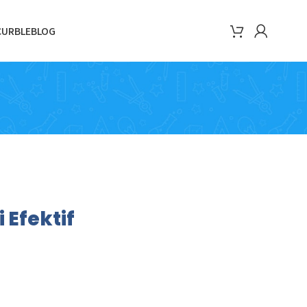
CURBLE
BLOG
 Efektif