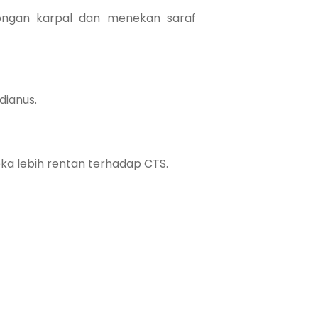
ongan karpal dan menekan saraf
dianus.
ka lebih rentan terhadap CTS.