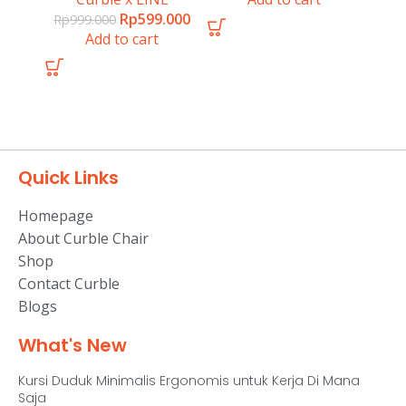
Rp
599.000
Rp
999.000
Add to cart
Quick Links
Homepage
About Curble Chair
Shop
Contact Curble
Blogs
What's New
Kursi Duduk Minimalis Ergonomis untuk Kerja Di Mana
Saja