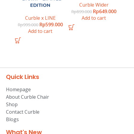
Curble Wider
EDITION
Rp
649.000
Rp
899.000
Curble x LINE
Add to cart
Rp
599.000
Rp
999.000
Add to cart
Quick Links
Homepage
About Curble Chair
Shop
Contact Curble
Blogs
What's New