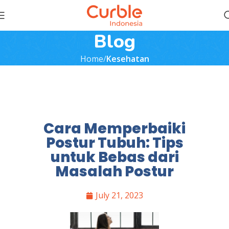
Blog
Home
Kesehatan
Cara Memperbaiki
Postur Tubuh: Tips
untuk Bebas dari
Masalah Postur
July 21, 2023