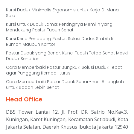
Kursi Duduk Minimalis Ergonomis untuk Kerja Di Mana
Saja
Kursi untuk Duduk Lama: Pentingnya Memilih yang
Mendukung Postur Tubuh Sehat
Kursi Kerja Penopang Postur: Solusi Duduk Stabil di
Rumah Maupun Kantor
Postur Duduk yang Benar: Kunci Tubuh Tetap Sehat Meski
Duduk Seharian
Cara Memperbaiki Postur Bungkuk: Solusi Duduk Tepat
agar Punggung Kembali Lurus
Cara Memperbaiki Postur Duduk Sehari-hari: 5 Langkah
untuk Badan Lebih Sehat
Head Office
DBS Tower Lantai 12, Jl. Prof. DR. Satrio No.Kav.3,
Kuningan, Karet Kuningan, Kecamatan Setiabudi, Kota
Jakarta Selatan, Daerah Khusus Ibukota Jakarta 12940