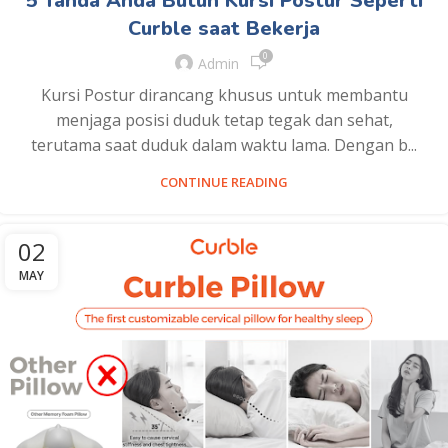
5 Tanda Anda Butuh Kursi Postur Seperti
Curble saat Bekerja
0
Admin
Kursi Postur dirancang khusus untuk membantu
menjaga posisi duduk tetap tegak dan sehat,
terutama saat duduk dalam waktu lama. Dengan b...
CONTINUE READING
02
MAY