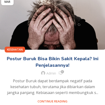
MAR
KESEHATAN
Postur Buruk Bisa Bikin Sakit Kepala? Ini
Penjelasannya!
0
Admin
Postur Buruk dapat berdampak negatif pada
kesehatan tubuh, terutama jika dibiarkan dalam
jangka panjang. Kebiasaan seperti membungkuk s...
CONTINUE READING