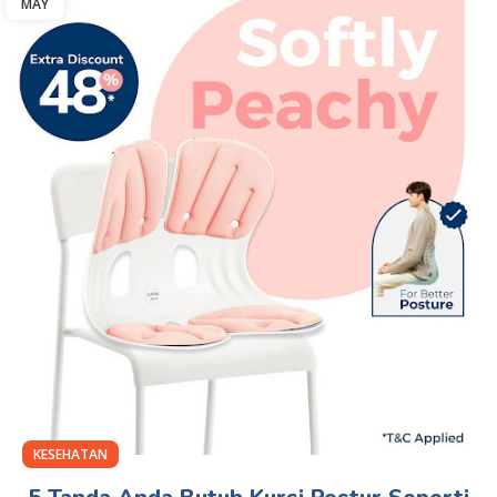
MAY
KESEHATAN