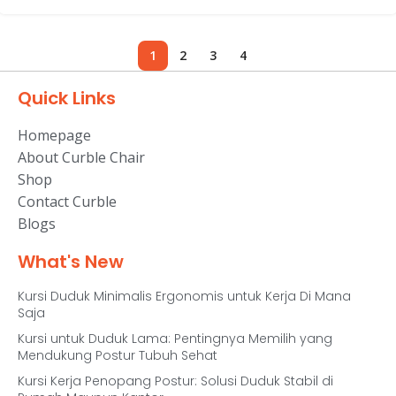
1
2
3
4
Quick Links
Homepage
About Curble Chair
Shop
Contact Curble
Blogs
What's New
Kursi Duduk Minimalis Ergonomis untuk Kerja Di Mana
Saja
Kursi untuk Duduk Lama: Pentingnya Memilih yang
Mendukung Postur Tubuh Sehat
Kursi Kerja Penopang Postur: Solusi Duduk Stabil di