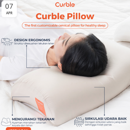
07
APR