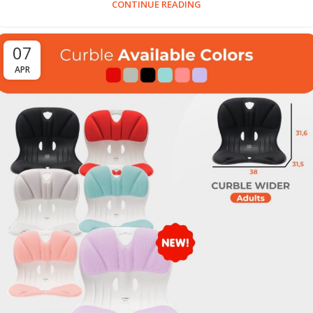
CONTINUE READING
07
APR